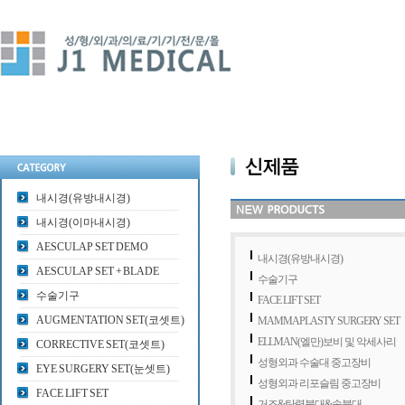
내시경(유방내시경)
내시경(이마내시경)
AESCULAP SET DEMO
내시경(유방내시경)
AESCULAP SET + BLADE
수술기구
수술기구
FACE LIFT SET
AUGMENTATION SET(코셋트)
MAMMAPLASTY SURGERY SET
ELLMAN(엘만)보비 및 악세사리
CORRECTIVE SET(코셋트)
성형외과 수술대 중고장비
EYE SURGERY SET(눈셋트)
성형외과 리포슬림 중고장비
FACE LIFT SET
거즈&탄력붕대&솜붕대