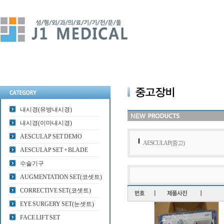
내시경(유방내시경)
내시경(이마내시경)
AESCULAP SET DEMO
AESCULAP(중고)
AESCULAP SET + BLADE
수술기구
AUGMENTATION SET(코셋트)
CORRECTIVE SET(코셋트)
EYE SURGERY SET(눈셋트)
FACE LIFT SET