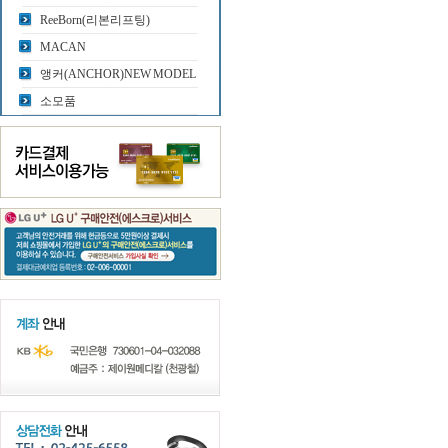
ReeBorn(리본리프팅)
MACAN
앵커(ANCHOR)NEW MODEL
소모품