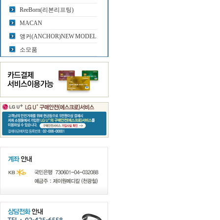
ReeBorn(리본리프팅)
MACAN
앵커(ANCHOR)NEW MODEL
소모품