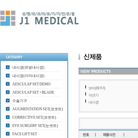
내시경(유방내시경)
내시경(이마내시경)
AESCULAP SET DEMO
보비(BOVI)
AESCULAP SET + BLADE
석션기
수술기구
내시경
AUGMENTATION SET(코셋트)
CORRECTIVE SET(코셋트)
EYE SURGERY SET(눈셋트)
FACE LIFT SET